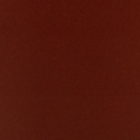
GROUPES & EVENTS
GROUPES ET CÉLÉBRATIONS