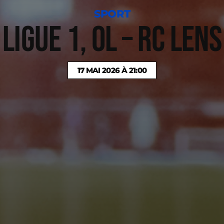
SPORT
LIGUE 1, OL – RC LENS
17 MAI 2026 À 21:00