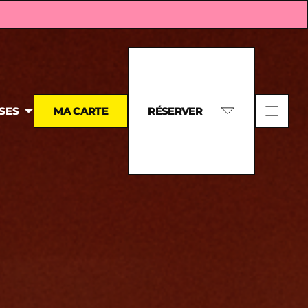
SES
MA CARTE
RÉSERVER
UNE ACTIVITÉ
UNE TABLE