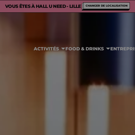
VOUS ÊTES À HALL U NEED - LILLE
CHANGER DE LOCALISATION
ACTIVITÉS
FOOD & DRINKS
ENTREPRI
MA CARTE
ACCUEIL