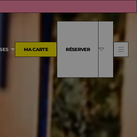
SES
MA CARTE
RÉSERVER
UNE ACTIVITÉ
UNE TABLE