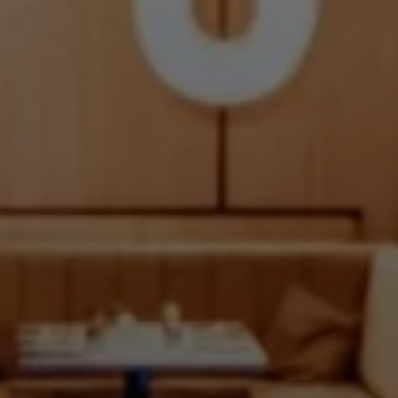
GROUPES & EVENTS
GROUPES ET CÉLÉBRATIONS