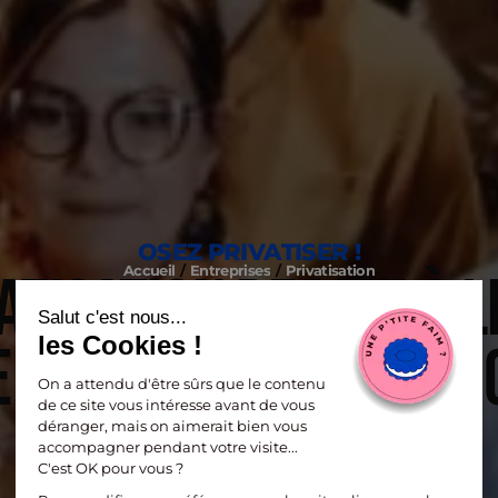
OSEZ PRIVATISER !
Accueil
Entreprises
Privatisation
ATISATION DE LIEU À LI
EED EST À VOUS, RIEN 
DEMANDER UN DEVIS