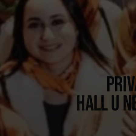
PRIV
HALL U N